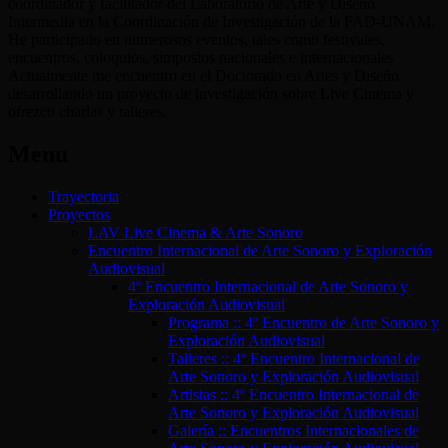
coordinador y facilitador del Laboratorio de Arte y Diseño
Intermedia en la Coordinación de Investigación de la FAD-UNAM.
He participado en numerosos eventos, tales como festivales,
encuentros, coloquios, simposios nacionales e internacionales
Actualmente me encuentro en el Doctorado en Artes y Diseño
desarrollando un proyecto de investigación sobre Live Cinema y
ofrezco charlas y talleres.
Menu
Trayectoria
Proyectos
LAV Live Cinema & Arte Sonoro
Encuentro Internacional de Arte Sonoro y Exploración
Audiovisual
4º Encuentro Internacional de Arte Sonoro y
Exploración Audiovisual
Programa :: 4º Encuentro de Arte Sonoro y
Exploración Audiovisual
Talleres :: 4º Encuentro Internacional de
Arte Sonoro y Exploración Audiovisual
Artistas :: 4º Encuentro Internacional de
Arte Sonoro y Exploración Audiovisual
Galería :: Encuentros Internacionales de