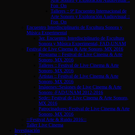
Arte Sonoro y Exploración Audiovisual ::
Fon_On
Talleres :: 9º Encuentro Internacional de
Arte Sonoro y Exploración Audiovisual ::
Fon_On
Encuentro Interdisciplinario de Escultura Sonora y
Música Experimental
3er. Encuentro Interdisciplinario de Escultura
Sonora y Música Experimental, FAD-UNAM
Festival de Live Cinema & Arte Sonoro, MX 2016
Programa :: Festival de Live Cinema & Arte
Sonoro, MX 2016
Talleres :: Festival de Live Cinema & Arte
Sonoro, MX 2016
Artistas :: Festival de Live Cinema & Arte
Sonoro, MX 2016
Imágenes::Sesiones de Live Cinema & Arte
Sonoro -FAD/UNAM 2012-2016
Sede:: Festival de Live Cinema & Arte Sonoro,
MX 2016
Patrocinadores::Festival de Live Cinema & Arte
Sonoro, MX 2016
:::Festival Arte & Ruido 2016:::
Taller Live Cinema
Investigación