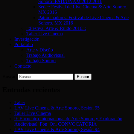
Sonoro -FAD/UNAM 2012-2016
Sede:: Festival de Live Cinema & Arte Sonoro,
MX 2016
Patrocinadores::Festival de Live Cinema & Arte
Sonoro, MX 2016
:::Festival Arte & Ruido 2016:::
Taller Live Cinema
Investigación
Portafolio
Arte y Diseño
Trabajo Audiovisual
Trabajo Sonoro
Contacto
Buscar:
Entradas recientes
Taller
LAV Live Cinema & Arte Sonoro, Sesión 95
Taller Live Cinema
9º Encuentro Internacional de Arte Sonoro y Exploración
Audiovisual, Fon_On. CONVOCATORIA
LAV Live Cinema & Arte Sonoro, Sesión 94