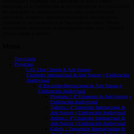
coordinador y facilitador del Laboratorio de Arte y Diseño
Intermedia en la Coordinación de Investigación de la FAD-UNAM.
He participado en numerosos eventos, tales como festivales,
encuentros, coloquios, simposios nacionales e internacionales
Actualmente me encuentro en el Doctorado en Artes y Diseño
desarrollando un proyecto de investigación sobre Live Cinema y
ofrezco charlas y talleres.
Menu
Trayectoria
Proyectos
LAV Live Cinema & Arte Sonoro
Encuentro Internacional de Arte Sonoro y Exploración
Audiovisual
4º Encuentro Internacional de Arte Sonoro y
Exploración Audiovisual
Programa :: 4º Encuentro de Arte Sonoro y
Exploración Audiovisual
Talleres :: 4º Encuentro Internacional de
Arte Sonoro y Exploración Audiovisual
Artistas :: 4º Encuentro Internacional de
Arte Sonoro y Exploración Audiovisual
Galería :: Encuentros Internacionales de