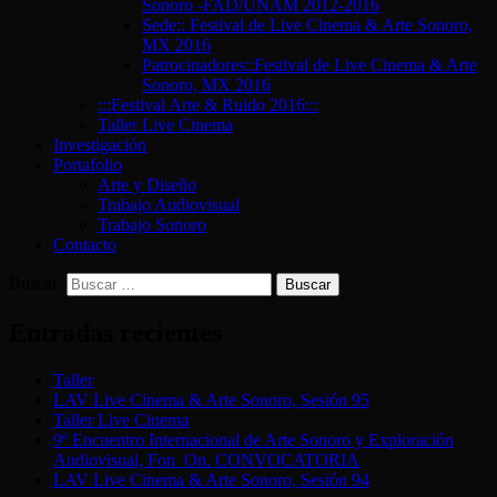
Sonoro -FAD/UNAM 2012-2016
Sede:: Festival de Live Cinema & Arte Sonoro,
MX 2016
Patrocinadores::Festival de Live Cinema & Arte
Sonoro, MX 2016
:::Festival Arte & Ruido 2016:::
Taller Live Cinema
Investigación
Portafolio
Arte y Diseño
Trabajo Audiovisual
Trabajo Sonoro
Contacto
Buscar:
Entradas recientes
Taller
LAV Live Cinema & Arte Sonoro, Sesión 95
Taller Live Cinema
9º Encuentro Internacional de Arte Sonoro y Exploración
Audiovisual, Fon_On. CONVOCATORIA
LAV Live Cinema & Arte Sonoro, Sesión 94