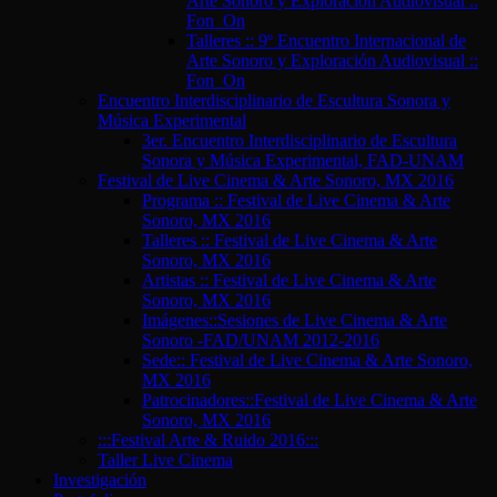
Arte Sonoro y Exploración Audiovisual ::
Fon_On
Talleres :: 9º Encuentro Internacional de
Arte Sonoro y Exploración Audiovisual ::
Fon_On
Encuentro Interdisciplinario de Escultura Sonora y
Música Experimental
3er. Encuentro Interdisciplinario de Escultura
Sonora y Música Experimental, FAD-UNAM
Festival de Live Cinema & Arte Sonoro, MX 2016
Programa :: Festival de Live Cinema & Arte
Sonoro, MX 2016
Talleres :: Festival de Live Cinema & Arte
Sonoro, MX 2016
Artistas :: Festival de Live Cinema & Arte
Sonoro, MX 2016
Imágenes::Sesiones de Live Cinema & Arte
Sonoro -FAD/UNAM 2012-2016
Sede:: Festival de Live Cinema & Arte Sonoro,
MX 2016
Patrocinadores::Festival de Live Cinema & Arte
Sonoro, MX 2016
:::Festival Arte & Ruido 2016:::
Taller Live Cinema
Investigación