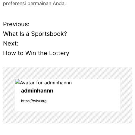
preferensi permainan Anda.
Previous:
P
What Is a Sportsbook?
o
Next:
How to Win the Lottery
s
t
n
adminhannn
a
https://rvlvr.org
v
i