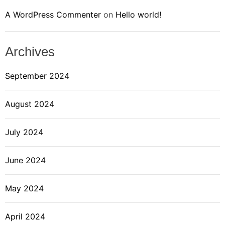
A WordPress Commenter
on
Hello world!
Archives
September 2024
August 2024
July 2024
June 2024
May 2024
April 2024