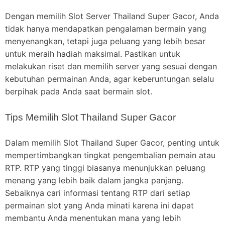
Dengan memilih Slot Server Thailand Super Gacor, Anda
tidak hanya mendapatkan pengalaman bermain yang
menyenangkan, tetapi juga peluang yang lebih besar
untuk meraih hadiah maksimal. Pastikan untuk
melakukan riset dan memilih server yang sesuai dengan
kebutuhan permainan Anda, agar keberuntungan selalu
berpihak pada Anda saat bermain slot.
Tips Memilih Slot Thailand Super Gacor
Dalam memilih Slot Thailand Super Gacor, penting untuk
mempertimbangkan tingkat pengembalian pemain atau
RTP. RTP yang tinggi biasanya menunjukkan peluang
menang yang lebih baik dalam jangka panjang.
Sebaiknya cari informasi tentang RTP dari setiap
permainan slot yang Anda minati karena ini dapat
membantu Anda menentukan mana yang lebih