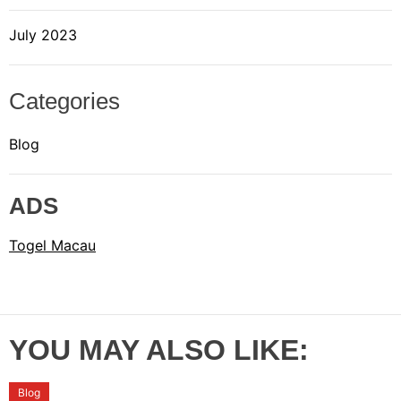
July 2023
Categories
Blog
ADS
Togel Macau
YOU MAY ALSO LIKE:
Blog