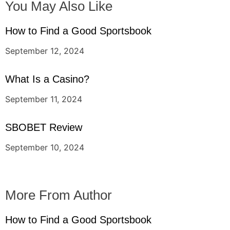
You May Also Like
g
How to Find a Good Sportsbook
a
September 12, 2024
t
What Is a Casino?
i
September 11, 2024
o
SBOBET Review
n
September 10, 2024
More From Author
How to Find a Good Sportsbook