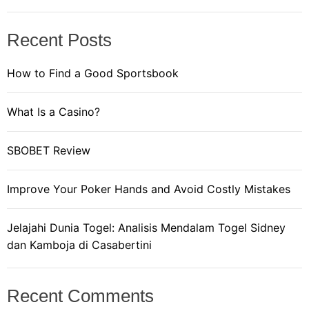
Recent Posts
How to Find a Good Sportsbook
What Is a Casino?
SBOBET Review
Improve Your Poker Hands and Avoid Costly Mistakes
Jelajahi Dunia Togel: Analisis Mendalam Togel Sidney
dan Kamboja di Casabertini
Recent Comments