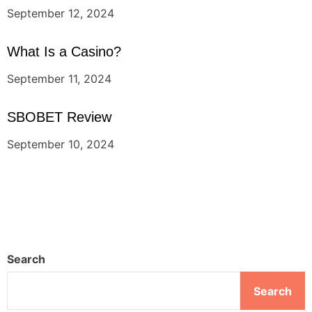
September 12, 2024
What Is a Casino?
September 11, 2024
SBOBET Review
September 10, 2024
Search
Search